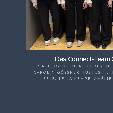
Das Connect-Team 
PIA BERGER, LUCA GERDES, JU
CAROLIN GÖSSNER, JUSTUS HEIT
SELE, LEILA KEMPF, AMÉLIE