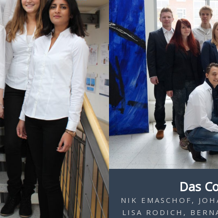
Das C
NIK EMASCHOF, JOH
LISA RODICH, BERNA