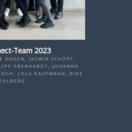
ect-Team 2023
E EGGEN, JASMIN SCHÖPF,
LIPP EBERHARDT, JOHANNA
KOCH, LOLA KAUFMANN, RIKE
EHLBERG