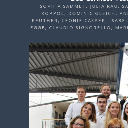
SOPHIA SAMMET, JULIA RAU, S
KOPPOL, DOMINIC GLEICH, AN
REUTHER, LEONIE CASPER, ISABE
EGGE, CLAUDIO SIGNORELLO, MAR