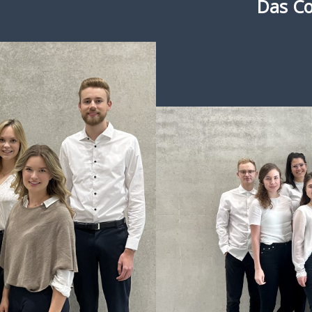
Das C