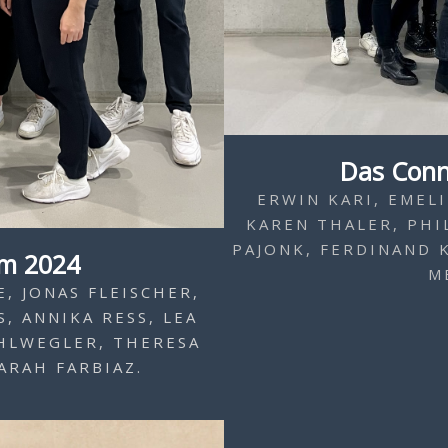
Das Conn
ERWIN KARI, EMELI
KAREN THALER, PHI
PAJONK, FERDINAND 
m 2024
M
, JONAS FLEISCHER,
 ANNIKA RESS, LEA L
LWEGLER, THERESA SE
RAH FARBIAZ.