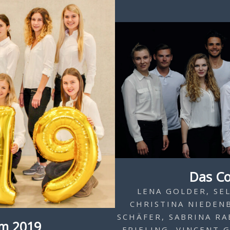
Das C
LENA GOLDER, SEL
CHRISTINA NIEDENB
SCHÄFER, SABRINA RA
m 2019
FRIELING, VINCENT 