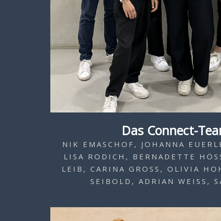
Das Connect-Tea
NIK EMASCHOF, JOHANNA EUERLE
LISA RODICH, BERNADETTE HÖSS,
EIB, CARINA GROSS, OLIVIA HOH
IBOLD, ADRIAN WEISS, SA