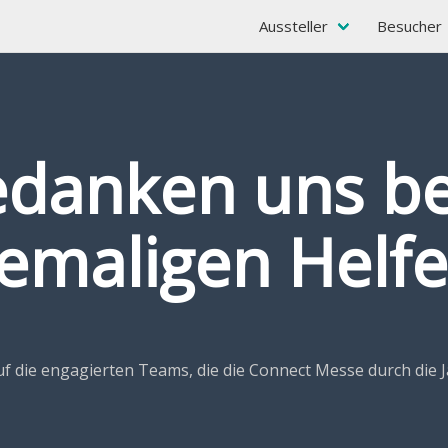
Aussteller
Besucher
edanken uns bei
emaligen Helfe
auf die engagierten Teams, die die Connect Messe durch die 