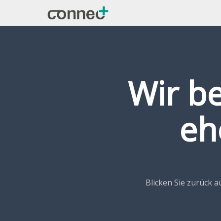
Wir b
eh
Blicken Sie zurück 