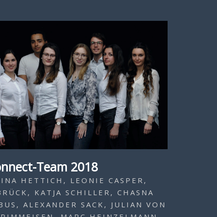
onnect-Team 2018
INA HETTICH, LEONIE CASPER,
RÜCK, KATJA SCHILLER, CHASNA
BUS, ALEXANDER SACK, JULIAN VON
GRIMMEISEN, MARC HEINZELMANN,