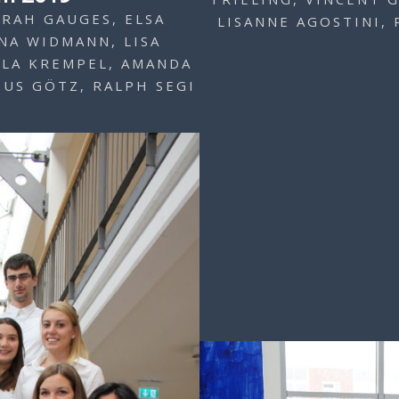
ARAH GAUGES, ELSA
LISANNE AGOSTINI, 
NA WIDMANN, LISA
LLA KREMPEL, AMANDA
IUS GÖTZ, RALPH SEGI