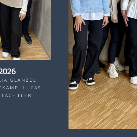
2026
LIA GLÄNZEL,
KAMP, LUCAS I
 TACHTLER