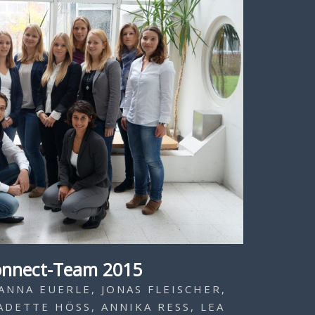
onnect-Team 2015
ANNA EUERLE, JONAS FLEISCHER,
DETTE HÖSS, ANNIKA RESS, LEA L